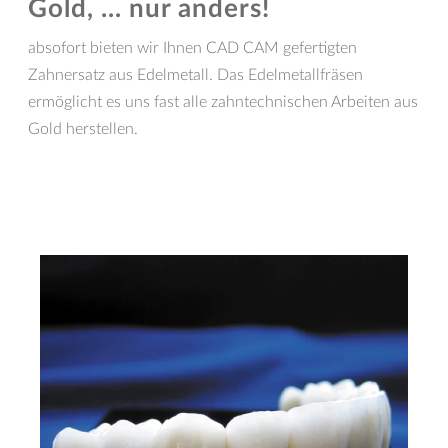
Gold, ... nur anders!
absofort bieten wir Ihnen CAD CAM gefertigten
Zahnersatz aus Edelmetall. Das Edelmetallfräsen
ermöglicht es uns fast alle zahntechnischen Arbeiten aus
Gold herstellen.