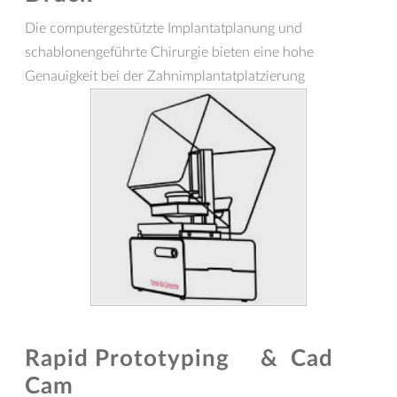
Die computergestützte Implantatplanung und
schablonengeführte Chirurgie bieten eine hohe
Genauigkeit bei der Zahnimplantatplatzierung
Rapid Prototyping & Cad
Cam