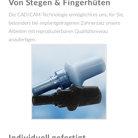
Von Stegen & Fingerhüten
Die CAD/CAM-Technologie ermöglicht es uns, für Sie,
besonders bei implantgetragenen Zahnersatz unsere
Arbeiten mit reproduzierbaren Qualitätsniveau
anzufertigen.
Individuell gefertigt