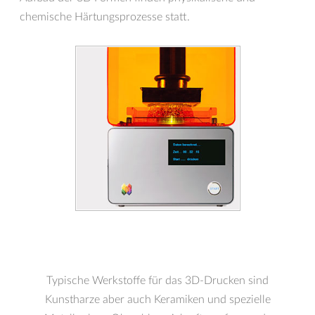
chemische Härtungsprozesse statt.
Typische Werkstoffe für das 3D-Drucken sind
Kunstharze aber auch Keramiken und spezielle